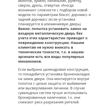
молоток, зубило, напильник, рулетку,
сверла, дрель, отвертки. Иногда
возникают сложности с подбором новой
модели по параметрам бэксет, дорнмасс и
задний дорнмасс (если установка
планируется в алюминиевую дверь).
Важно: попытка установить замок на
входную металлическую дверь без
учета этих характеристик приводит к
повреждению конструкции. Нашим
клиентам не нужно вникать в
технические тонкости, т.к. в нашем
арсенале есть все виды популярных
механизмов.
Если выбрана цилиндровая конструкция,
то понадобится установка броненакладки
на замок двери. Она монтируется внутри
полотна с целью защиты от выбивания
или высверливания личинки. В случае
сувальдных систем лучше использовать
бронированные наличники, т.к. они
снижают риск разрезания ригелей.