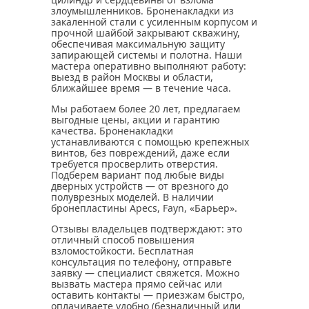
злоумышленников. Броненакладки из
закаленной стали с усиленным корпусом и
прочной шайбой закрывают скважину,
обеспечивая максимальную защиту
запирающей системы и полотна. Наши
мастера оперативно выполняют работу:
выезд в район Москвы и области,
ближайшее время — в течение часа.
Мы работаем более 20 лет, предлагаем
выгодные цены, акции и гарантию
качества. Броненакладки
устанавливаются с помощью крепежных
винтов, без повреждений, даже если
требуется просверлить отверстия.
Подберем вариант под любые виды
дверных устройств — от врезного до
полуврезных моделей. В наличии
бронепластины Apecs, Fayn, «Барьер».
Отзывы владельцев подтверждают: это
отличный способ повышения
взломостойкости. Бесплатная
консультация по телефону, отправьте
заявку — специалист свяжется. Можно
вызвать мастера прямо сейчас или
оставить контакты — приезжам быстро,
оплачиваете удобно (безналичный или