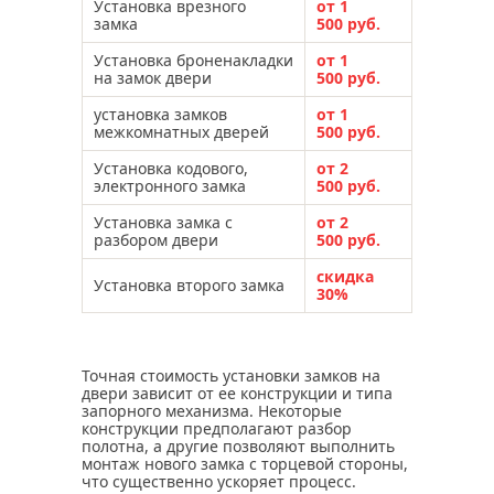
Установка врезного
от 1
замка
500 руб.
Установка броненакладки
от 1
на замок двери
500 руб.
установка замков
от 1
межкомнатных дверей
500 руб.
Установка кодового,
от 2
электронного замка
500 руб.
Установка замка с
от 2
разбором двери
500 руб.
скидка
Установка второго замка
30%
Точная стоимость установки замков на
двери зависит от ее конструкции и типа
запорного механизма. Некоторые
конструкции предполагают разбор
полотна, а другие позволяют выполнить
монтаж нового замка с торцевой стороны,
что существенно ускоряет процесс.