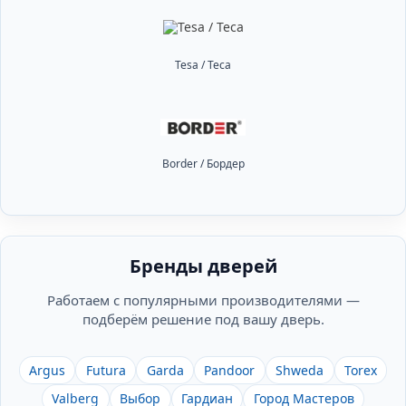
Tesa / Теса
Border / Бордер
Бренды дверей
Работаем с популярными производителями —
подберём решение под вашу дверь.
Argus
Futura
Garda
Pandoor
Shweda
Torex
Valberg
Выбор
Гардиан
Город Мастеров