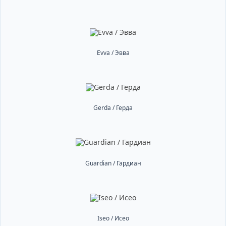
Evva / Эвва
Gerda / Герда
Guardian / Гардиан
Iseo / Исео