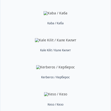
Kaba / Каба
Kale Kilit / Кале Килит
Kerberos / Керберос
Keso / Кезо