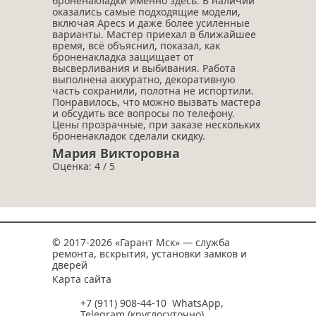
броненакладки именно здесь. В наличии
оказались самые подходящие модели,
включая Apecs и даже более усиленные
варианты. Мастер приехал в ближайшее
время, всё объяснил, показал, как
броненакладка защищает от
высверливания и выбивания. Работа
выполнена аккуратно, декоративную
часть сохранили, полотна не испортили.
Понравилось, что можно вызвать мастера
и обсудить все вопросы по телефону.
Цены прозрачные, при заказе нескольких
броненакладок сделали скидку.
Мария Викторовна
Оценка: 4 / 5
© 2017-2026 «Гарант Мск» — служба
ремонта, вскрытия, установки замков и
дверей
Карта сайта
+7 (911) 908-44-10
WhatsApp
,
Telegram
(круглосуточно)