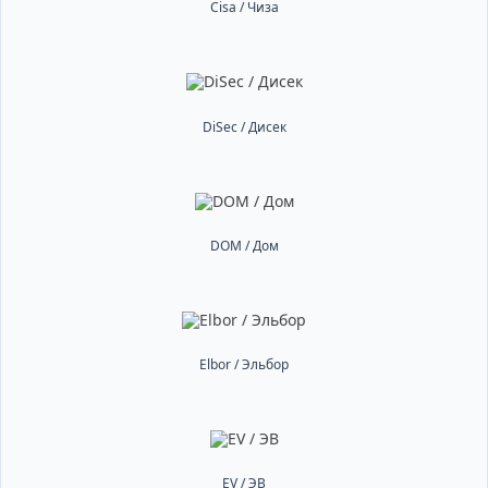
Cisa / Чиза
DiSec / Дисек
DOM / Дом
Elbor / Эльбор
EV / ЭВ