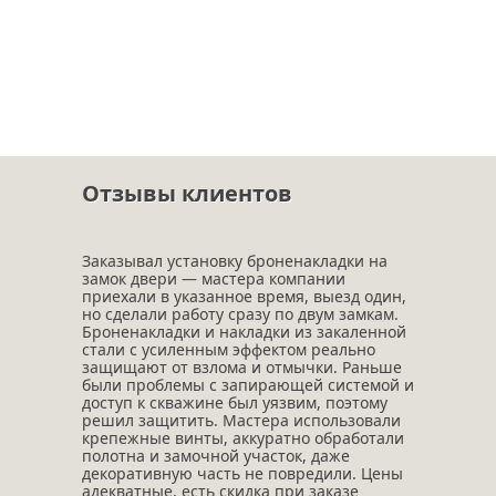
Отзывы клиентов
Заказывал установку броненакладки на
замок двери — мастера компании
приехали в указанное время, выезд один,
но сделали работу сразу по двум замкам.
Броненакладки и накладки из закаленной
стали с усиленным эффектом реально
защищают от взлома и отмычки. Раньше
были проблемы с запирающей системой и
доступ к скважине был уязвим, поэтому
решил защитить. Мастера использовали
крепежные винты, аккуратно обработали
полотна и замочной участок, даже
декоративную часть не повредили. Цены
адекватные, есть скидка при заказе