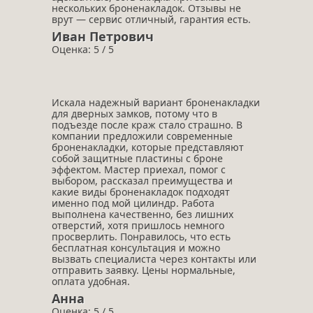
нескольких броненакладок. Отзывы не
врут — сервис отличный, гарантия есть.
Иван Петрович
Оценка: 5 / 5
Искала надежный вариант броненакладки
для дверных замков, потому что в
подъезде после краж стало страшно. В
компании предложили современные
броненакладки, которые представляют
собой защитные пластины с броне
эффектом. Мастер приехал, помог с
выбором, рассказал преимущества и
какие виды броненакладок подходят
именно под мой цилиндр. Работа
выполнена качественно, без лишних
отверстий, хотя пришлось немного
просверлить. Понравилось, что есть
бесплатная консультация и можно
вызвать специалиста через контакты или
отправить заявку. Цены нормальные,
оплата удобная.
Анна
Оценка: 5 / 5