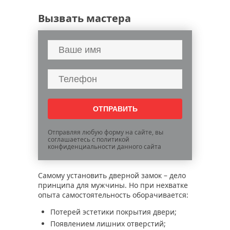
Вызвать мастера
Отправляя любую форму на сайте, вы
соглашаетесь с политикой
конфиденциальности данного сайта
Самому установить дверной замок – дело
принципа для мужчины. Но при нехватке
опыта самостоятельность оборачивается:
Потерей эстетики покрытия двери;
Появлением лишних отверстий;