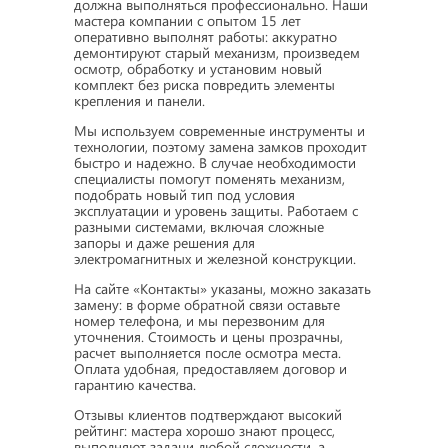
должна выполняться профессионально. Наши
мастера компании с опытом 15 лет
оперативно выполнят работы: аккуратно
демонтируют старый механизм, произведем
осмотр, обработку и установим новый
комплект без риска повредить элементы
крепления и панели.
Мы используем современные инструменты и
технологии, поэтому замена замков проходит
быстро и надежно. В случае необходимости
специалисты помогут поменять механизм,
подобрать новый тип под условия
эксплуатации и уровень защиты. Работаем с
разными системами, включая сложные
запоры и даже решения для
электромагнитных и железной конструкции.
На сайте «Контакты» указаны, можно заказать
замену: в форме обратной связи оставьте
номер телефона, и мы перезвоним для
уточнения. Стоимость и цены прозрачны,
расчет выполняется после осмотра места.
Оплата удобная, предоставляем договор и
гарантию качества.
Отзывы клиентов подтверждают высокий
рейтинг: мастера хорошо знают процесс,
выполняют задачи любой сложности, а