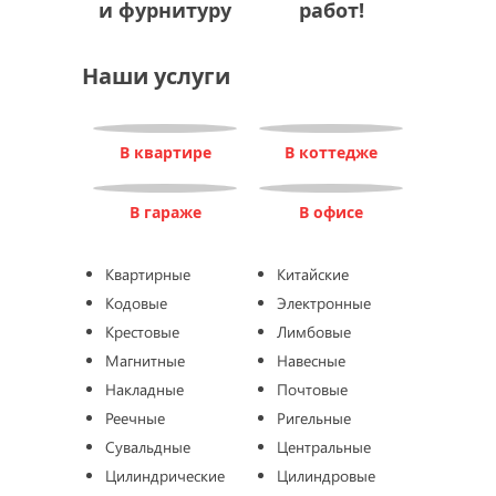
и фурнитуру
работ!
Наши услуги
В квартире
В коттедже
В гараже
В офисе
Квартирные
Китайские
Кодовые
Электронные
Крестовые
Лимбовые
Магнитные
Навесные
Накладные
Почтовые
Реечные
Ригельные
Сувальдные
Центральные
Цилиндрические
Цилиндровые