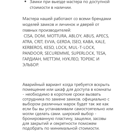
Замки при выезде мастера по доступной
стоимости в наличии.
Мастера нашей работают со всеми брендами
моделей замков и личинок и дверей от
главных производителей:
CISA, DOM, MOTTURA, ABLOY, ABUS, APECS,
ATRA, CRIT, EVVA, GERDA, ISEO, KABA, KALE,
KERBEROS, KESO, LOCK, MUL-T-LOCK,
PANDOOR, SECUREMME, SUPERLOCK, TESA,
ГАРДИАН, МЕТТЭМ, НУКЛЕО, ТОРЕКС И
ЭЛЬБОР.
Аварийный вариант когда требуется вскрыть
помещение или шкаф для доступа в комнаты
- необходимо в короткие сроки вызвать
сотрудника по замене замков. официально с
выбором различных марок будет так же как
если бы вы устанавливали самостоятельно или
могли сделать сами. широкий выбор -
бронированную пластину, защелки, засовы
для закрытий и секретности поможем
подобрать по минимальной стоимости.