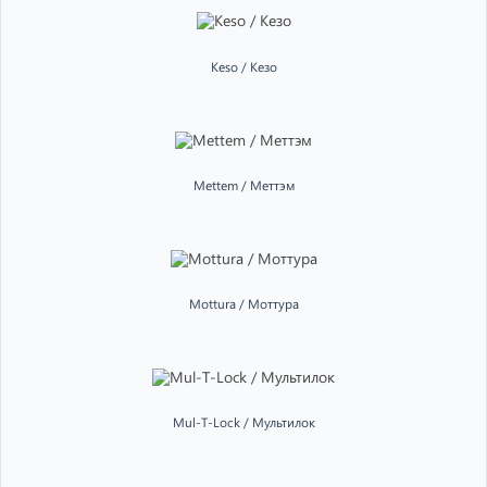
Keso / Кезо
Mettem / Меттэм
Mottura / Моттура
Mul-T-Lock / Мультилок