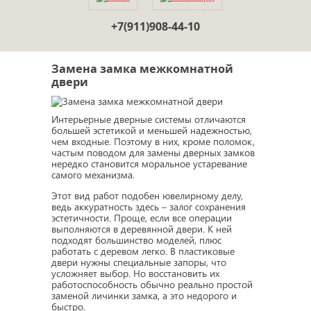
+7(911)908-44-10
Замена замка межкомнатной
двери
Интерьерные дверные системы отличаются
большей эстетикой и меньшей надежностью,
чем входные. Поэтому в них, кроме поломок,
частым поводом для замены дверных замков
нередко становится моральное устаревание
самого механизма.
Этот вид работ подобен ювелирному делу,
ведь аккуратность здесь – залог сохранения
эстетичности. Проще, если все операции
выполняются в деревянной двери. К ней
подходят большинство моделей, плюс
работать с деревом легко. В пластиковые
двери нужны специальные запоры, что
усложняет выбор. Но восстановить их
работоспособность обычно реально простой
заменой личинки замка, а это недорого и
быстро.