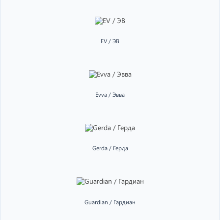
EV / ЭВ
Evva / Эвва
Gerda / Герда
Guardian / Гардиан