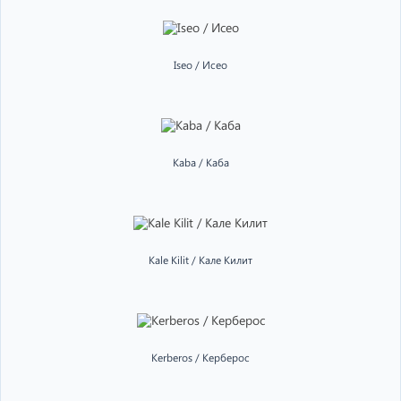
Iseo / Исео
Kaba / Каба
Kale Kilit / Кале Килит
Kerberos / Керберос