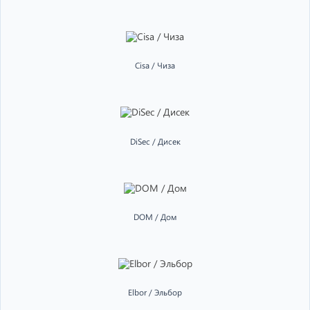
Cisa / Чиза
DiSec / Дисек
DOM / Дом
Elbor / Эльбор