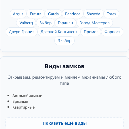
Argus
Futura
Garda
Pandoor
Shweda
Torex
Valberg
Выбор
Гардиан
Город Мастеров
Двери Гранит
Дверной Континент
Промет
Форпост
Эльбор
Виды замков
Открываем, ремонтируем и меняем механизмы любого
типа
Автомобильные
Врезные
Квартирные
Показать ещё виды