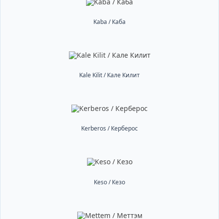
Kaba / Каба
Kale Kilit / Кале Килит
Kerberos / Керберос
Keso / Кезо