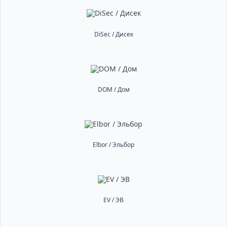
DiSec / Дисек
DOM / Дом
Elbor / Эльбор
EV / ЭВ