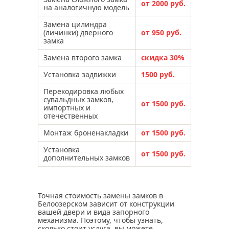
от 2000 руб.
на аналогичную модель
Замена цилиндра
(личинки) дверного
от 950 руб.
замка
Замена второго замка
скидка 30%
Установка задвижки
1500 руб.
Перекодировка любых
сувальдных замков,
от 1500 руб.
импортных и
отечественных
Монтаж броненакладки
от 1500 руб.
Установка
от 1500 руб.
дополнительных замков
Точная стоимость замены замков в
Белоозерском зависит от конструкции
вашей двери и вида запорного
механизма. Поэтому, чтобы узнать,
сколько стоит услуга, вы можете