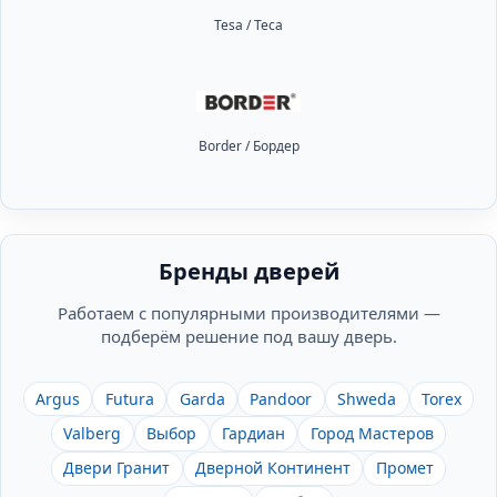
Tesa / Теса
Border / Бордер
Бренды дверей
Работаем с популярными производителями —
подберём решение под вашу дверь.
Argus
Futura
Garda
Pandoor
Shweda
Torex
Valberg
Выбор
Гардиан
Город Мастеров
Двери Гранит
Дверной Континент
Промет