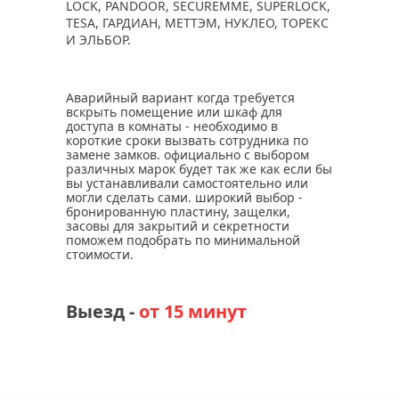
LOCK, PANDOOR, SECUREMME, SUPERLOCK,
TESA, ГАРДИАН, МЕТТЭМ, НУКЛЕО, ТОРЕКС
И ЭЛЬБОР.
Аварийный вариант когда требуется
вскрыть помещение или шкаф для
доступа в комнаты - необходимо в
короткие сроки вызвать сотрудника по
замене замков. официально с выбором
различных марок будет так же как если бы
вы устанавливали самостоятельно или
могли сделать сами. широкий выбор -
бронированную пластину, защелки,
засовы для закрытий и секретности
поможем подобрать по минимальной
стоимости.
Выезд -
от 15 минут