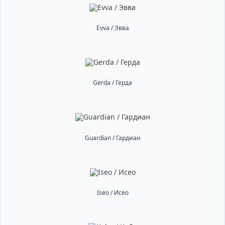
Evva / Эвва
Gerda / Герда
Guardian / Гардиан
Iseo / Исео